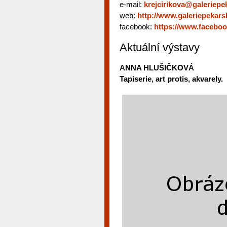
e-mail:
krejcirikova@galeriepe
web:
http://www.galeriepekars
facebook:
https://www.facebo
Aktuální výstavy
ANNA HLUŠIČKOVÁ
Tapiserie, art protis, akvarely.