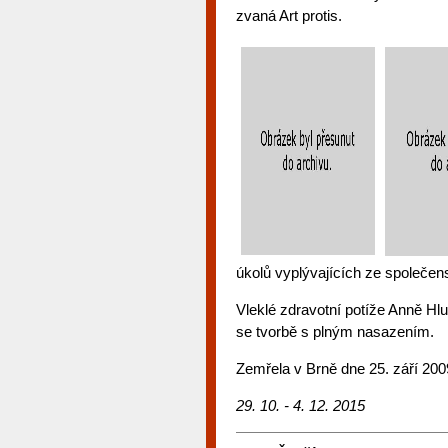
zvaná Art protis.
úkolů vyplývajících ze společen
Vleklé zdravotní potíže Anně Hl
se tvorbě s plným nasazením.
Zemřela v Brně dne 25. září 200
29. 10. - 4. 12. 2015