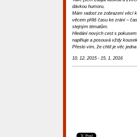
dávkou humoru.
Mám radost ze zobrazení věcí k
věcem příliš času ke zrání – č
stejným tématům.
Hledání nových cest s pokusem v
naplňuje a posouvá vždy kousek 
Přesto vím, že chtít je věc jedna
10. 12. 2015 - 15. 1. 2016