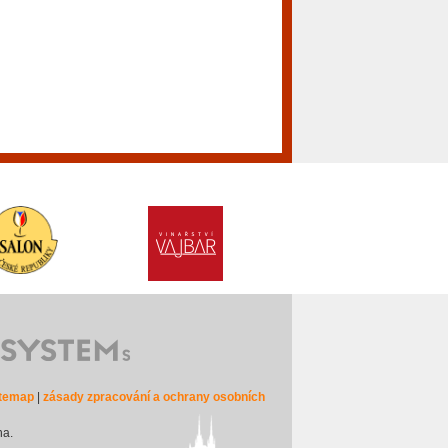
itemap
|
zásady zpracování a ochrany osobních
na.