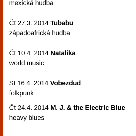
mexická hudba
Čt 27.3. 2014
Tubabu
západoafrická hudba
Čt 10.4. 2014
Natalika
world music
St 16.4. 2014
Vobezdud
folkpunk
Čt 24.4. 2014
M. J. & the Electric Blue
heavy blues