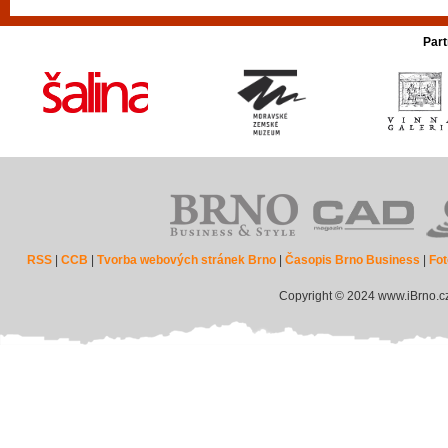
Part
RSS
|
CCB
|
Tvorba webových stránek Brno
|
Časopis Brno Business
|
Fot
Copyright © 2024 www.iBrno.c