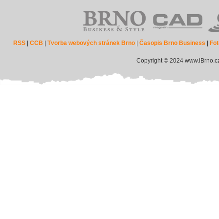
RSS
|
CCB
|
Tvorba webových stránek Brno
|
Časopis Brno Business
|
Fot
Copyright © 2024 www.iBrno.c