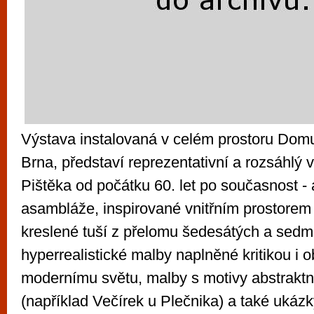
Výstava instalovaná v celém prostoru Do
Brna, představí reprezentativní a rozsáhlý
Pištěka od počátku 60. let po současnost -
asambláže, inspirované vnitřním prostorem
kreslené tuší z přelomu šedesátých a sedm
hyperrealistické malby naplněné kritikou i 
modernímu světu, malby s motivy abstraktn
(například Večírek u Plečnika) a také ukáz