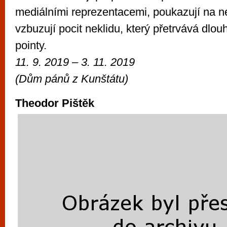
mediálními reprezentacemi, poukazují na n
vzbuzují pocit neklidu, který přetrvává dlou
pointy.
11. 9. 2019 – 3. 11. 2019
(
Dům pánů z Kunštátu)
Theodor Pištěk