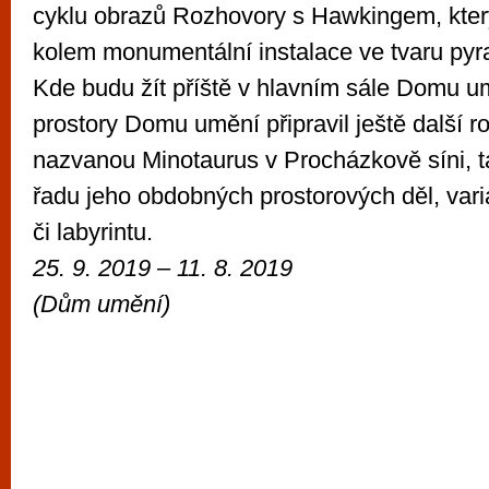
cyklu obrazů Rozhovory s Hawkingem, kter
kolem monumentální instalace ve tvaru py
Kde budu žít příště v hlavním sále Domu u
prostory Domu umění připravil ještě další ro
nazvanou Minotaurus v Procházkově síni, t
řadu jeho obdobných prostorových děl, var
či labyrintu.
25. 9. 2019 – 11. 8. 2019
(
Dům umění)