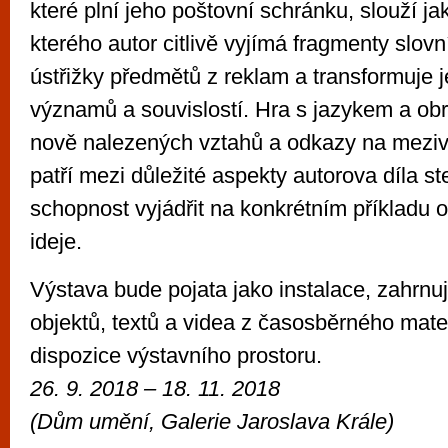
které plní jeho poštovní schránku, slouží ja
kterého autor citlivě vyjímá fragmenty slovn
ústřižky předmětů z reklam a transformuje 
významů a souvislostí. Hra s jazykem a o
nově nalezených vztahů a odkazy na mezi
patří mezi důležité aspekty autorova díla st
schopnost vyjádřit na konkrétním příkladu
ideje.
Výstava bude pojata jako instalace, zahrnuj
objektů, textů a videa z časosběrného mate
dispozice výstavního prostoru.
26. 9. 2018 – 18. 11. 2018
(
Dům umění, Galerie Jaroslava Krále)