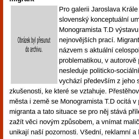
Pro galerii Jaroslava Krále 
slovenský konceptuální u
Monogramista T.D výstavu
nejnovějších prací. Migran
názvem s aktuální celosp
problematikou, v autorově 
nesleduje politicko-sociální
vychází především z jeho
zkušenosti, ke které se vztahuje. Přestěho
města i země se Monogramista T.D ocitá v p
migranta a tato situace se pro něj stává příle
zažít věci novým způsobem, a vnímat malič
unikají naší pozornosti. Všední, reklamní a 