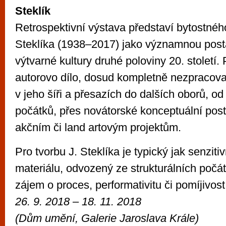
Steklík
Retrospektivní výstava představí bytostnéh
Steklíka (1938–2017) jako významnou pos
výtvarné kultury druhé poloviny 20. století
autorovo dílo, dosud kompletně nezpracov
v jeho šíři a přesazích do dalších oborů, od
počátků, přes novátorské konceptuální post
akčním či land artovým projektům.
Pro tvorbu J. Steklíka je typický jak senziti
materiálu, odvozený ze strukturálních počát
zájem o proces, performativitu či pomíjivost
26. 9. 2018 – 18. 11. 2018
(
Dům umění, Galerie Jaroslava Krále)