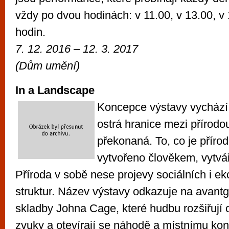
vždy po dvou hodinách: v 11.00, v 13.00, v
hodin.
7. 12. 2016 – 12. 3. 2017
(Dům umění)
In a Landscape
Koncepce výstavy vychází 
ostrá hranice mezi přírodou
překonaná. To, co je přírodn
vytvořeno člověkem, vytvá
Příroda v sobě nese projevy sociálních i 
struktur. Název výstavy odkazuje na avant
skladby Johna Cage, které hudbu rozšiřují 
zvuky a otevírají se náhodě a místnímu kon