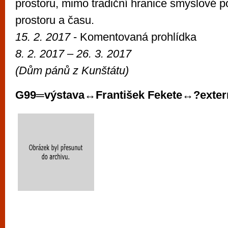
prostoru, mimo tradiční hranice smyslové po
prostoru a času.
15. 2. 2017
- Komentovaná prohlídka
8. 2. 2017 – 26. 3. 2017
(Dům pánů z Kunštátu)
G99═výstava↔František Fekete↔?extern