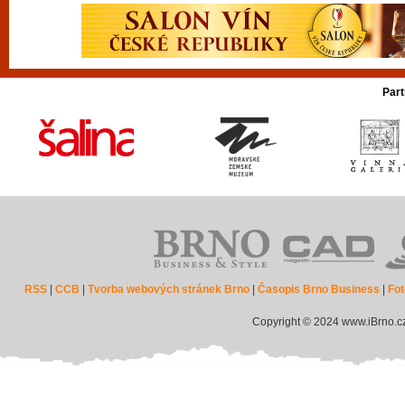
Part
RSS
|
CCB
|
Tvorba webových stránek Brno
|
Časopis Brno Business
|
Fot
Copyright © 2024 www.iBrno.c