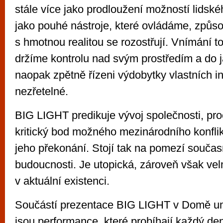
stále více jako prodloužení možností lidské
jako pouhé nástroje, které ovládáme, způso
s hmotnou realitou se rozostřují. Vnímání t
držíme kontrolu nad svým prostředím a do 
naopak zpětně řízeni výdobytky vlastních in
nezřetelné.
BIG LIGHT predikuje vývoj společnosti, pro
kritický bod možného mezinárodního konflikt
jeho překonání. Stojí tak na pomezí současn
budoucnosti. Je utopická, zároveň však ve
v aktuální existenci.
Součástí prezentace BIG LIGHT v Domě u
jsou performance, které probíhají každý den