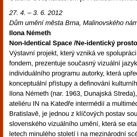
27. 4. – 3. 6. 2012
Dům umění města Brna, Malinovského nám
Ilona Németh
Non-Identical Space /Ne-identický prosto
Výstavní projekt, který vzniká ve spoluprá
fondem, prezentuje současný vizuální jazy
individuálního programu autorky, která upře
konceptuální přístupy a definování kulturníh
Ilona Németh (nar. 1963, Dunajská Streda)
ateliéru IN na Katedře intermédií a multim
Bratislavě, je jednou z klíčových postav s
slovenského vizuálního umění, která se eta
letech minulého století i na mezinárodní sc