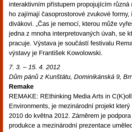
interaktivním přístupem propojujícím různ
ho zajímají časoprostorové zvukové formy, i
divákovi. „Čas je nemocí, kterou může vyřeši
jedna z mnoha interpretovaných úvah, se kt
pracuje. Výstava je součástí festivalu Rem
výstavy je František Kowolowski.
7. 3. – 15. 4. 2012
Dům pánů z Kunštátu, Dominikánská 9, Br
Remake
REMAKE: REthinking Media Arts in C(K)oll
Environments, je mezinárodní projekt který
2010 do května 2012. Záměrem je podpora 
produkce a mezinárodní prezentace umělec