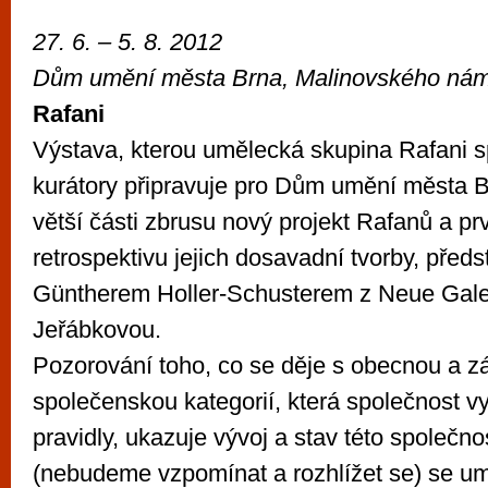
27. 6. – 5. 8. 2012
Dům umění města Brna, Malinovského nám
Rafani
Výstava, kterou umělecká skupina Rafani 
kurátory připravuje pro Dům umění města B
větší části zbrusu nový projekt Rafanů a pr
retrospektivu jejich dosavadní tvorby, pře
Güntherem Holler-Schusterem z Neue Galer
Jeřábkovou.
Pozorování toho, co se děje s obecnou a z
společenskou kategorií, která společnost vyd
pravidly, ukazuje vývoj a stav této společn
(nebudeme vzpomínat a rozhlížet se) se u