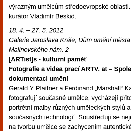
výrazným umělcům středoevropské oblasti. 
kurátor Vladimír Beskid.
18. 4. – 27. 5. 2012
Galerie Jaroslava Krále, Dům umění města
Malinovského nám. 2
[ARTist]s - kulturní paměť
Fotografie a videa prací ARTV. at – Spol
dokumentaci umění
Gerald Y Plattner a Ferdinand „Marshall“ K
fotografují současné umělce, vycházejí přit
portrétní malby různých uměleckých stylů a
současných technologií. Soustřeďují se nejen
na tvorbu umělce se zachycením autentické