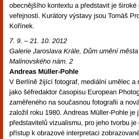
obecnějšího kontextu a představit je široké
veřejnosti. Kurátory výstavy jsou Tomáš P
Kořínek.
7. 9. – 21. 10. 2012
Galerie Jaroslava Krále, Dům umění města
Malinovského nám. 2
Andreas Müller-Pohle
V Berlíně žijící fotograf, mediální umělec a
jako šéfredaktor časopisu European Photog
zaměřeného na současnou fotografii a nová
založil roku 1980. Andreas Müller-Pohle je 
představitelů vizualismu, pro jeho tvorbu je 
přístup k obrazové interpretaci zobrazova