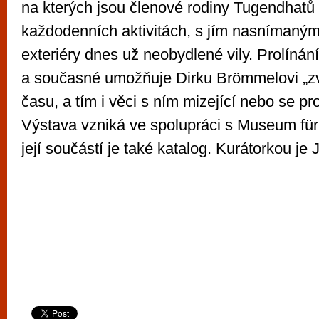
na kterých jsou členové rodiny Tugendhatů 
každodenních aktivitách, s jím nasnímanými
exteriéry dnes už neobydlené vily. Prolínání 
a současné umožňuje Dirku Brömmelovi „zvi
času, a tím i věci s ním mizející nebo se pr
Výstava vzniká ve spolupráci s Museum für
její součástí je také katalog. Kurátorkou je