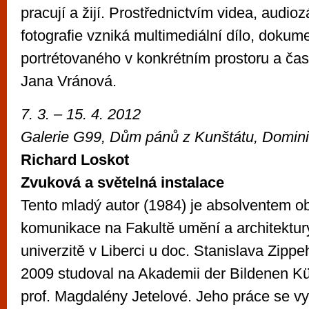
pracují a žijí. Prostřednictvím videa, audi
fotografie vzniká multimediální dílo, dokum
portrétovaného v konkrétním prostoru a čas
Jana Vránová.
7. 3. – 15. 4. 2012
Galerie G99, Dům pánů z Kunštátu, Domini
Richard Loskot
Zvuková a světelná instalace
Tento mladý autor (1984) je absolventem ob
komunikace na Fakultě umění a architektur
univerzitě v Liberci u doc. Stanislava Zippe
2009 studoval na Akademii der Bildenen K
prof. Magdalény Jetelové. Jeho práce se v