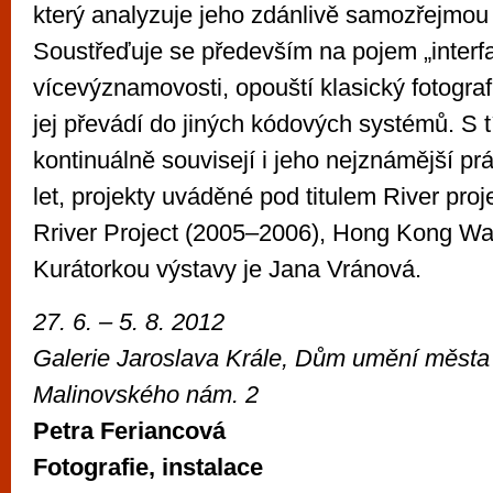
který analyzuje jeho zdánlivě samozřejmou
Soustřeďuje se především na pojem „interfa
vícevýznamovosti, opouští klasický fotograf
jej převádí do jiných kódových systémů. S 
kontinuálně souvisejí i jeho nejznámější pr
let, projekty uváděné pod titulem River pro
Rriver Project (2005–2006), Hong Kong Wa
Kurátorkou výstavy je Jana Vránová.
27. 6. – 5. 8. 2012
Galerie Jaroslava Krále, Dům umění města
Malinovského nám. 2
Petra Feriancová
Fotografie, instalace