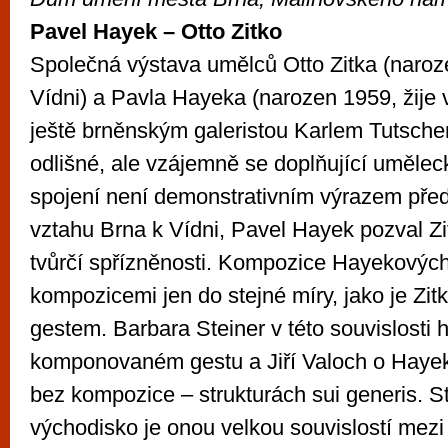
Pavel Hayek – Otto Zitko
Společná výstava umělců Otto Zitka (naroze
Vídni) a Pavla Hayeka (narozen 1959, žije v
ještě brněnským galeristou Karlem Tutsche
odlišné, ale vzájemně se doplňující uměleck
spojení není demonstrativním výrazem pře
vztahu Brna k Vídni, Pavel Hayek pozval Z
tvůrčí spřízněnosti. Kompozice Hayekových
kompozicemi jen do stejné míry, jako je Zi
gestem. Barbara Steiner v této souvislosti 
komponovaném gestu a Jiří Valoch o Haye
bez kompozice – strukturách sui generis. St
východisko je onou velkou souvislostí mez