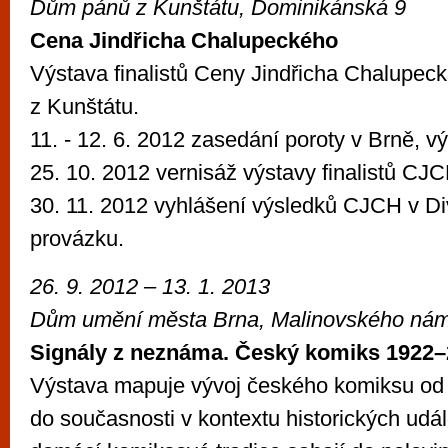
Dům pánů z Kunštátu, Dominikánská 9
Cena Jindřicha Chalupeckého
Výstava finalistů Ceny Jindřicha Chalupe
z Kunštátu.
11. - 12. 6. 2012 zasedání poroty v Brně, výb
25. 10. 2012 vernisáž výstavy finalistů CJ
30. 11. 2012 vyhlášení výsledků CJCH v D
provázku.
26. 9. 2012 – 13. 1. 2013
Dům umění města Brna, Malinovského nám
Signály z neznáma. Český komiks 1922
Výstava mapuje vývoj českého komiksu od 
do současnosti v kontextu historických udál