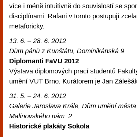
více i méně intuitivně do souvislostí se spo
disciplínami. Rafani v tomto postupují zcela
metaforicky.
13. 6. – 28. 6. 2012
Dům pánů z Kunštátu, Dominikánská 9
Diplomanti FaVU 2012
Výstava diplomových prací studentů Fakult
umění VUT Brno. Kurátorem je Jan Zálešák
31. 5. – 24. 6. 2012
Galerie Jaroslava Krále, Dům umění města
Malinovského nám. 2
Historické plakáty Sokola