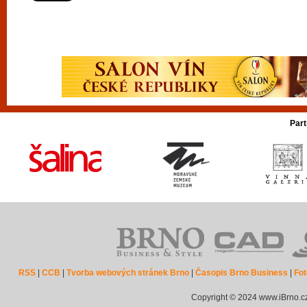
Part
RSS
|
CCB
|
Tvorba webových stránek Brno
|
Časopis Brno Business
|
Fot
Copyright © 2024 www.iBrno.c