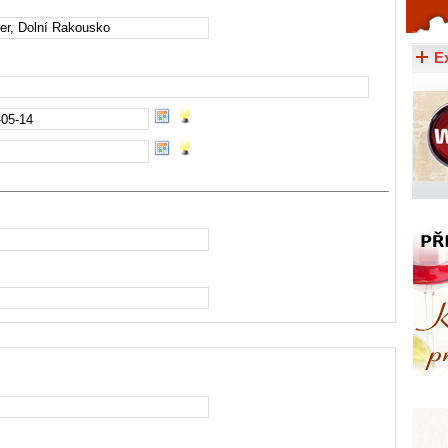
Celý článek...
E