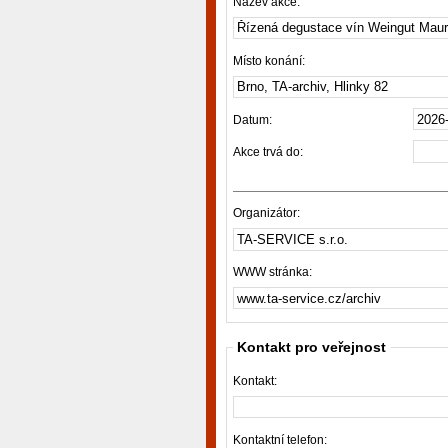
Název akce:
Místo konání:
Datum:
Akce trvá do:
Organizátor:
WWW stránka:
Kontakt pro veřejnost
Kontakt:
Kontaktní telefon: