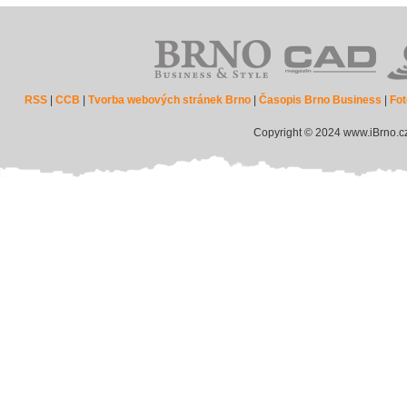
RSS
|
CCB
|
Tvorba webových stránek Brno
|
Časopis Brno Business
|
Fot
Copyright © 2024 www.iBrno.c