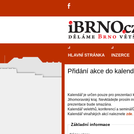
HLAVNÍ STRÁNKA
INZERCE
Přidání akce do kalend
Kalendář je určen pouze pro prezentaci k
Jihomoravský kraj. Nevkládejte prosím i
prezentace bude smazána.
Kalendář veletrhů, konferencí a seminář
Kalendář vinařských akcí naleznete
zde
.
Základní informace
návštěvníky, tak pro příležitostné h