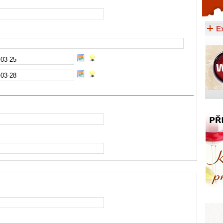
Celý článek...
E