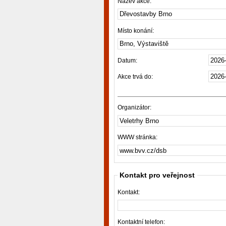
Název akce:
Místo konání:
Datum:
Akce trvá do:
Organizátor:
WWW stránka:
Kontakt pro veřejnost
Kontakt:
Kontaktní telefon: