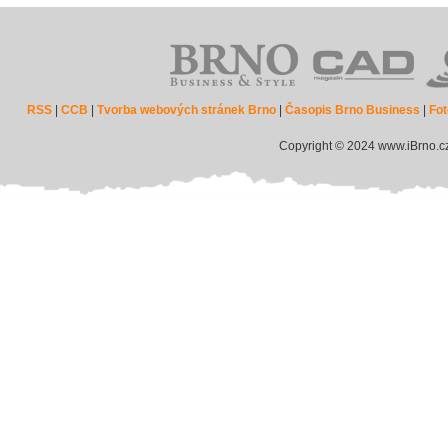
RSS
|
CCB
|
Tvorba webových stránek Brno
|
Časopis Brno Business
|
Fot
Copyright © 2024 www.iBrno.c