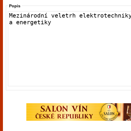
Popis