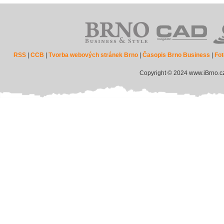
RSS
|
CCB
|
Tvorba webových stránek Brno
|
Časopis Brno Business
|
Fot
Copyright © 2024 www.iBrno.c