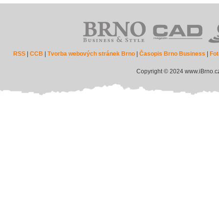
RSS
|
CCB
|
Tvorba webových stránek Brno
|
Časopis Brno Business
|
Fot
Copyright © 2024 www.iBrno.c