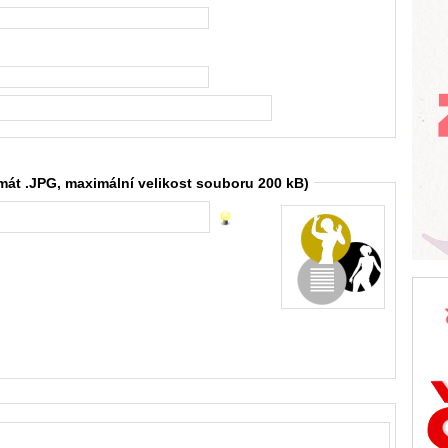
rmát .JPG, maximální velikost souboru 200 kB)