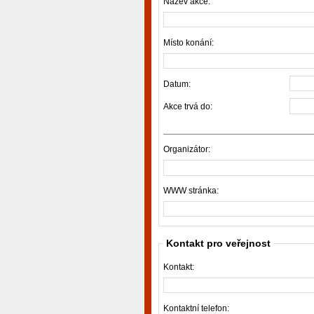
Název akce:
Místo konání:
Datum:
Akce trvá do:
Organizátor:
WWW stránka:
Kontakt pro veřejnost
Kontakt:
Kontaktní telefon: