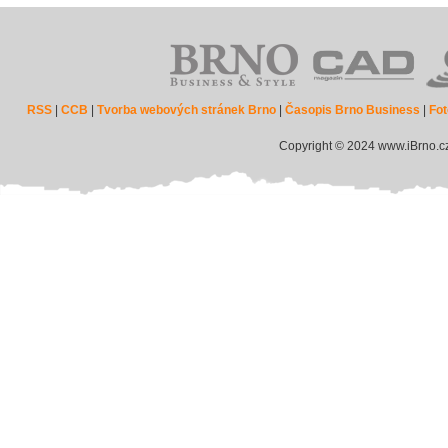
RSS
|
CCB
|
Tvorba webových stránek Brno
|
Časopis Brno Business
|
Fot
Copyright © 2024 www.iBrno.c