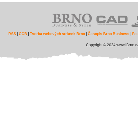
RSS
|
CCB
|
Tvorba webových stránek Brno
|
Časopis Brno Business
|
Fot
Copyright © 2024 www.iBrno.c