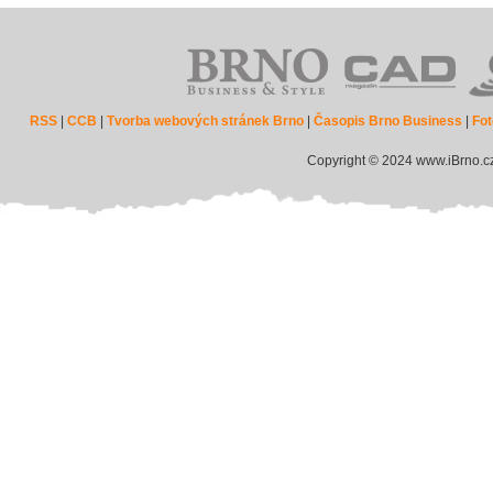
RSS
|
CCB
|
Tvorba webových stránek Brno
|
Časopis Brno Business
|
Fot
Copyright © 2024 www.iBrno.c