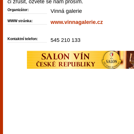
či zrušit, ozvěte se nám prosím.
Organizátor:
Vinná galerie
WWW stránka:
www.vinnagalerie.cz
Kontaktní telefon:
545 210 133