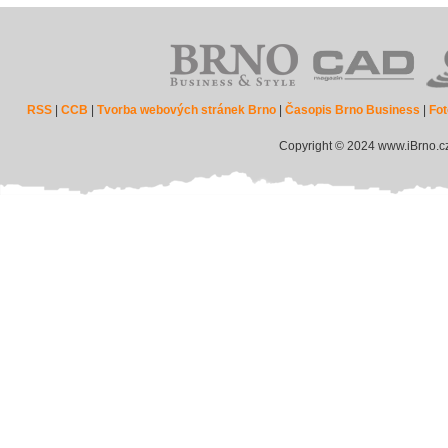
RSS
|
CCB
|
Tvorba webových stránek Brno
|
Časopis Brno Business
|
Fot
Copyright © 2024 www.iBrno.c