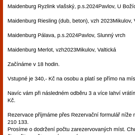
Maidenburg Ryzlink vlašský, p.s.2024Pavlov, U Bož
Maidenburg Riesling (dub, beton), vzh 2023Mikulov, 
Maidenburg Pálava, p.s.2024Pavlov, Slunný vrch
Maidenburg Merlot, vzh2023Mikulov, Valtická
Začínáme v 18 hodin.
Vstupné je 340,- Kč na osobu a platí se přímo na mís
Navíc vám při následném odběru 3 a více lahví vrátí
Kč.
Rezervace příjmáme přes Rezervační formulář níže 
210 133.
Prosíme o dodržení počtu zarezervovaných míst. Chcet