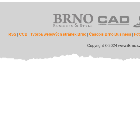
RSS
|
CCB
|
Tvorba webových stránek Brno
|
Časopis Brno Business
|
Fot
Copyright © 2024 www.iBrno.c