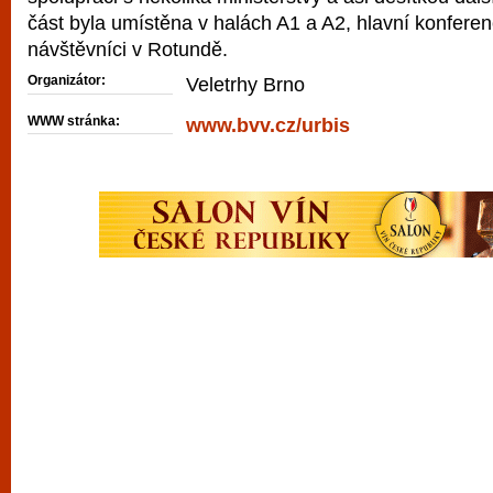
část byla umístěna v halách A1 a A2, hlavní konferen
návštěvníci v Rotundě.
Organizátor:
Veletrhy Brno
WWW stránka:
www.bvv.cz/urbis