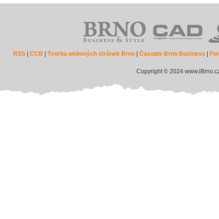
RSS
|
CCB
|
Tvorba webových stránek Brno
|
Časopis Brno Business
|
Fot
Copyright © 2024 www.iBrno.c