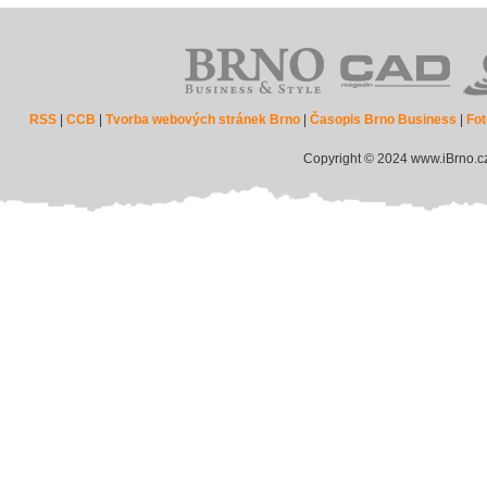
RSS
|
CCB
|
Tvorba webových stránek Brno
|
Časopis Brno Business
|
Fot
Copyright © 2024 www.iBrno.c