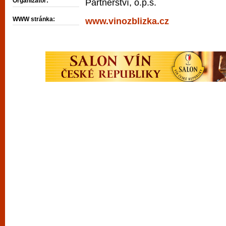
Organizátor:
Partnerství, o.p.s.
WWW stránka:
www.vinozblizka.cz