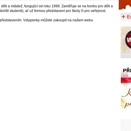
 děti a mládež, fungující od roku 1999. Zaměřuje se na tvorbu pro děti a
Celý článek...
olští studenti), ať už formou představení pro školy či pro veřejnost.
E
 představením. Vstupenky můžete zakoupit na našem webu.