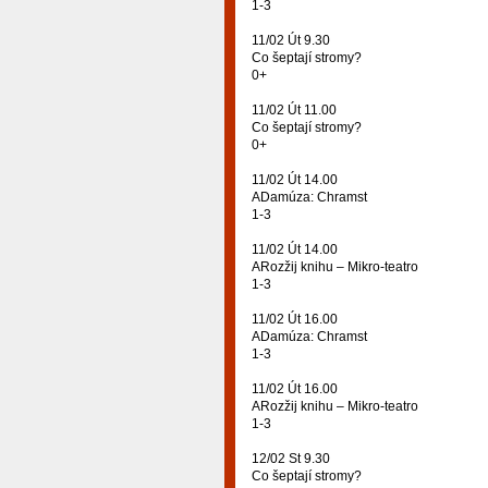
1-3
11/02 Út 9.30
Co šeptají stromy?
0+
11/02 Út 11.00
Co šeptají stromy?
0+
11/02 Út 14.00
ADamúza: Chramst
1-3
11/02 Út 14.00
ARozžij knihu – Mikro-teatro
1-3
11/02 Út 16.00
ADamúza: Chramst
1-3
11/02 Út 16.00
ARozžij knihu – Mikro-teatro
1-3
12/02 St 9.30
Co šeptají stromy?