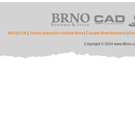
RSS
|
CCB
|
Tvorba webových stránek Brno
|
Časopis Brno Business
|
Fot
Copyright © 2024 www.iBrno.c