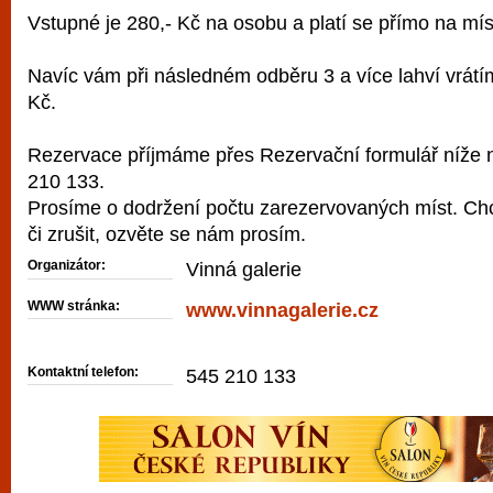
Vstupné je 280,- Kč na osobu a platí se přímo na mís
Navíc vám při následném odběru 3 a více lahví vrátí
Kč.
Rezervace příjmáme přes Rezervační formulář níže 
210 133.
Prosíme o dodržení počtu zarezervovaných míst. Chcet
či zrušit, ozvěte se nám prosím.
Organizátor:
Vinná galerie
WWW stránka:
www.vinnagalerie.cz
Kontaktní telefon:
545 210 133