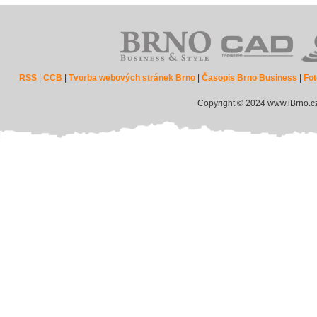
RSS
|
CCB
|
Tvorba webových stránek Brno
|
Časopis Brno Business
|
Fot
Copyright © 2024 www.iBrno.c