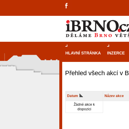
HLAVNÍ STRÁNKA
INZERCE
Přehled všech akcí v 
Datum
Název akce
Žádné akce k
dispozici
návštěvníky, tak pro příležitostné h