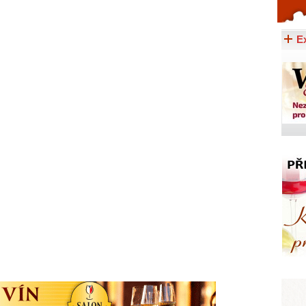
Celý článek...
E