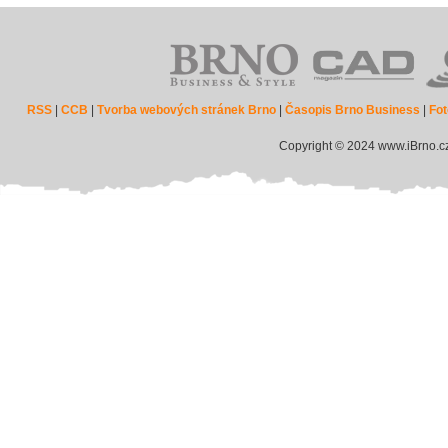
RSS
|
CCB
|
Tvorba webových stránek Brno
|
Časopis Brno Business
|
Fot
Copyright © 2024 www.iBrno.c