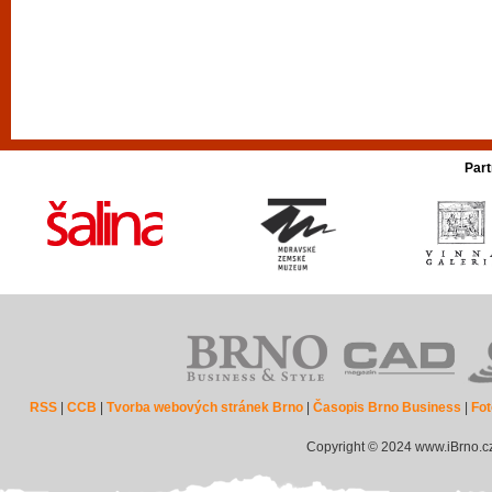
Part
RSS
|
CCB
|
Tvorba webových stránek Brno
|
Časopis Brno Business
|
Fot
Copyright © 2024 www.iBrno.c