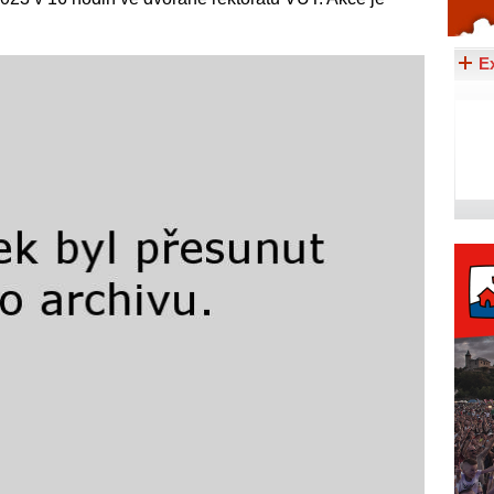
Celý článek...
E