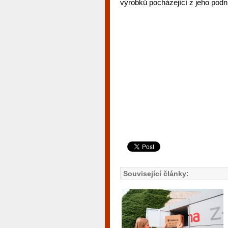
výrobků pocházející z jeho podn
Související články: