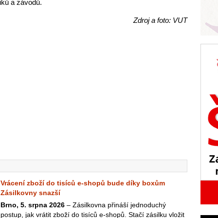
iků a závodů.
Zdroj a foto: VUT
Vrácení zboží do tisíců e-shopů bude díky boxům
Zásilkovny snazší
Brno, 5. srpna 2026
– Zásilkovna přináší jednoduchý
postup, jak vrátit zboží do tisíců e-shopů. Stačí zásilku vložit