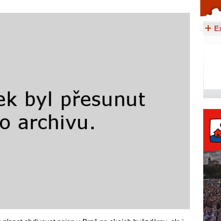
Celý článek...
E