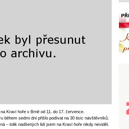
 na Kraví hoře v Brně od 11. do 17. července.
u během sedmi dní přišlo podívat na 30 tisíc návštěvníků.
vná – tolik nadšených lidí jsem na Kraví hoře nikdy neviděl.