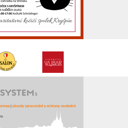
itemap
|
zásady zpracování a ochrany osobních
na.