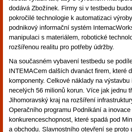
dodává Zbožínek. Firmy si v testbedu budo
pokročilé technologie k automatizaci výroby
podnikový informační systém IntemacWorks,
manipulaci s materiálem, robotické technol
rozšířenou realitu pro potřeby údržby.
Na současném vybavení testbedu se podíle
INTEMACem dalších dvanáct firem, které do
komponenty. Celkové náklady na výstavbu in
necelých 56 milionů korun. Více jak jednu tř
Jihomoravský kraj na rozšíření infrastruk
Operačního programu Podnikání a inovace
konkurenceschopnost, které spadá pod Min
a obchodu. Slavnostního otevření se proto ú