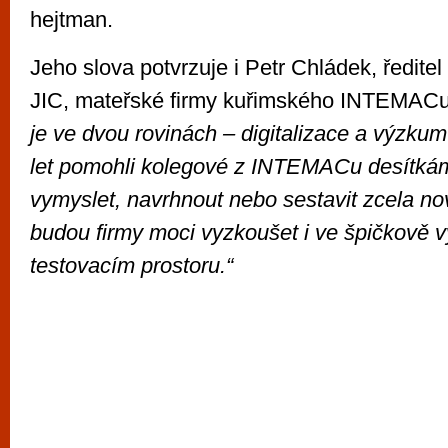
hejtman.
Jeho slova potvrzuje i Petr Chládek, ředitel
JIC, mateřské firmy kuřimského INTEMAC
je ve dvou rovinách – digitalizace a výzku
let pomohli kolegové z INTEMACu desítkám
vymyslet, navrhnout nebo sestavit zcela nov
budou firmy moci vyzkoušet i ve špičkově
testovacím prostoru.“