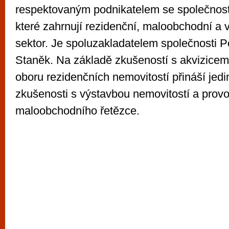
respektovaným podnikatelem se společnost
které zahrnují rezidenční, maloobchodní a
sektor. Je spoluzakladatelem společnosti
Staněk. Na základě zkušeností s akvizicemi j
oboru rezidenčních nemovitostí přináší jed
zkušenosti s výstavbou nemovitostí a pro
maloobchodního řetězce.