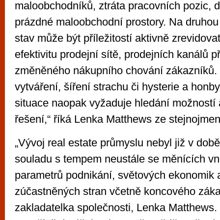
maloobchodníků, ztráta pracovních pozic, 
prázdné maloobchodní prostory. Na druhou
stav může být příležitostí aktivně zrevidovat
efektivitu prodejní sítě, prodejních kanálů p
změněného nákupního chování zákazníků.
vytváření, šíření strachu či hysterie a hon
situace naopak vyžaduje hledání možností 
řešení,“ říká Lenka Matthews ze stejnojmen
„Vývoj real estate průmyslu nebyl již v dob
souladu s tempem neustále se měnících vně
parametrů podnikání, světových ekonomik 
zúčastněných stran včetně koncového zákaz
zakladatelka společnosti, Lenka Matthews.