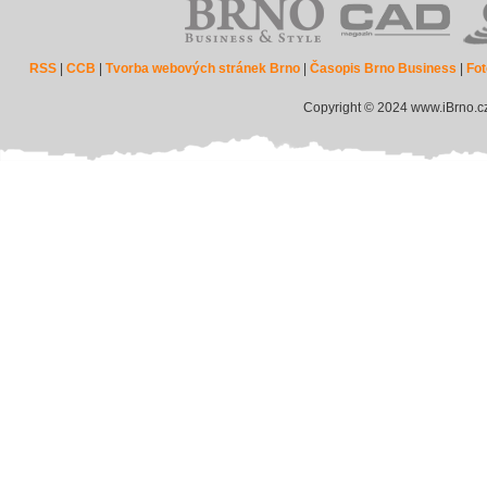
RSS
|
CCB
|
Tvorba webových stránek Brno
|
Časopis Brno Business
|
Fot
Copyright © 2024 www.iBrno.c