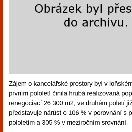
Zájem o kancelářské prostory byl v loňské
prvním pololetí činila hrubá realizovaná po
renegociací 26 300 m2; ve druhém poletí ji
představuje nárůst o 106 % v porovnání s 
pololetím a 305 % v meziročním srovnání.