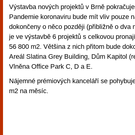
Výstavba nových projektů v Brně pokračuj
Pandemie koronaviru bude mít vliv pouze n
dokončeny o něco později (přibližně o dva 
je ve výstavbě 6 projektů s celkovou prona
56 800 m2. Většina z nich přitom bude doko
Areál Slatina Grey Building, Dům Kapitol (r
Vlněna Office Park C, D a E.
Nájemné prémiových kanceláří se pohybuj
m2 na měsíc.