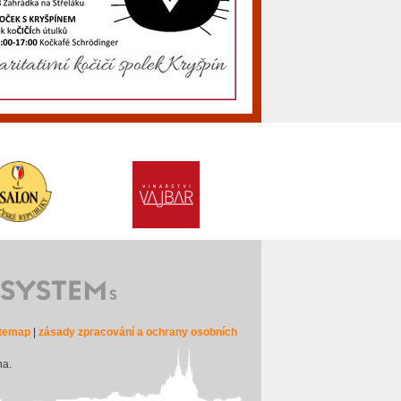
itemap
|
zásady zpracování a ochrany osobních
na.