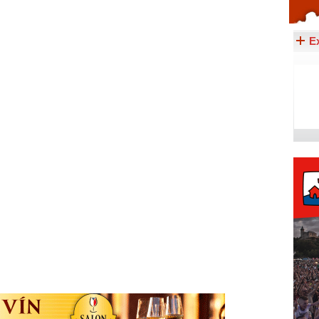
Celý článek...
E