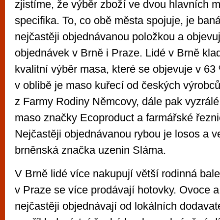
zjistíme, že výběr zboží ve dvou hlavních 
specifika. To, co obě města spojuje, je banán
nejčastěji objednávanou položkou a objevu
objednávek v Brně i Praze. Lidé v Brně kla
kvalitní výběr masa, které se objevuje v 6
v oblibě je maso kuřecí od českých výrobců
z Farmy Rodiny Němcovy, dále pak vyzrálé 
maso značky Ecoproduct a farmářské řeznic
Nejčastěji objednávanou rybou je losos a ve
brněnská značka uzenin Sláma.
V Brně lidé více nakupují větší rodinná bal
v Praze se více prodávají hotovky. Ovoce 
nejčastěji objednávají od lokálních dodavat