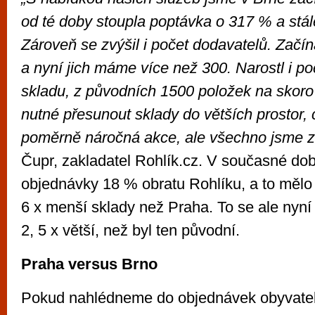
od té doby stoupla poptávka o 317 % a stál
Zároveň se zvýšil i počet dodavatelů. Začín
a nyní jich máme více než 300. Narostl i po
skladu, z původních 1500 položek na skoro
nutné přesunout sklady do větších prostor, c
poměrně náročná akce, ale všechno jsme zv
Čupr, zakladatel Rohlík.cz. V současné dob
objednávky 18 % obratu Rohlíku, a to měl
6 x menší sklady než Praha. To se ale nyní 
2, 5 x větší, než byl ten původní.
Praha versus Brno
Pokud nahlédneme do objednávek obyvatel