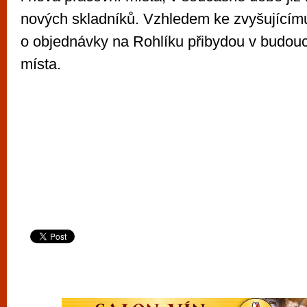
nových skladníků. Vzhledem ke zvyšujícím
o objednávky na Rohlíku přibydou v budoucn
místa.