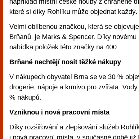
například místní české houby z chráněné dí
které si díky Rohlíku může objednat každý.
Velmi oblíbenou značkou, která se objevuj
Brňanů, je Marks & Spencer. Díky novému 
nabídka položek této značky na 400.
Brňané nechtějí nosit těžké nákupy
V nákupech obyvatel Brna se ve 30 % obje
drogerie, nápoje a krmivo pro zvířata. Vody
% nákupů.
Vzniknou i nová pracovní místa
Díky rozšiřování a zlepšování služeb Rohlí
i nová pracovní místa, v současné době již b