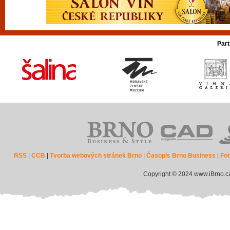
Part
RSS
|
CCB
|
Tvorba webových stránek Brno
|
Časopis Brno Business
|
Fot
Copyright © 2024 www.iBrno.c