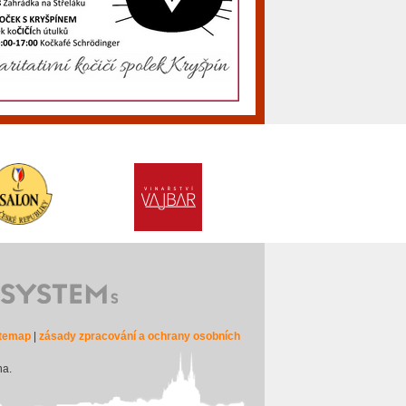
itemap
|
zásady zpracování a ochrany osobních
na.