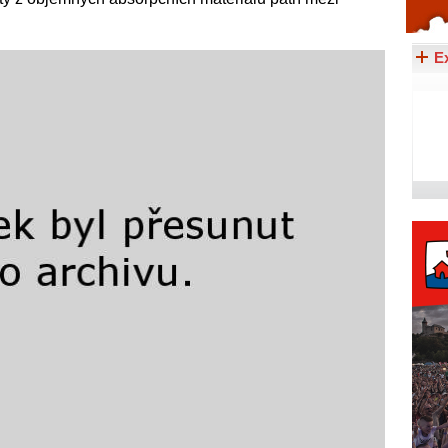
Celý článek...
E