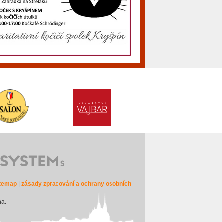
itemap
|
zásady zpracování a ochrany osobních
na.