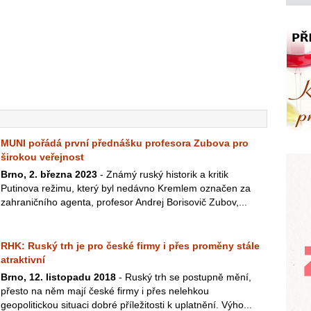
MUNI pořádá první přednášku profesora Zubova pro
širokou veřejnost
Brno, 2. března 2023
- Známý ruský historik a kritik
Putinova režimu, který byl nedávno Kremlem označen za
zahraničního agenta, profesor Andrej Borisovič Zubov,...
RHK: Ruský trh je pro české firmy i přes proměny stále
atraktivní
Brno, 12. listopadu 2018
- Ruský trh se postupně mění,
přesto na něm mají české firmy i přes nelehkou
geopolitickou situaci dobré příležitosti k uplatnění. Výho...