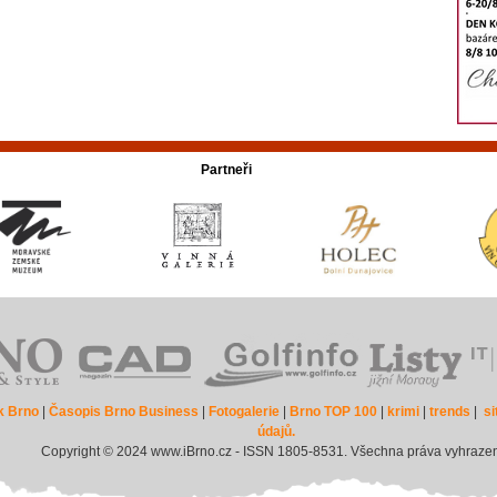
Partneři
k Brno
|
Časopis Brno Business
|
Fotogalerie
|
Brno TOP 100
|
krimi
|
trends
|
s
údajů.
Copyright © 2024 www.iBrno.cz - ISSN 1805-8531. Všechna práva vyhraze