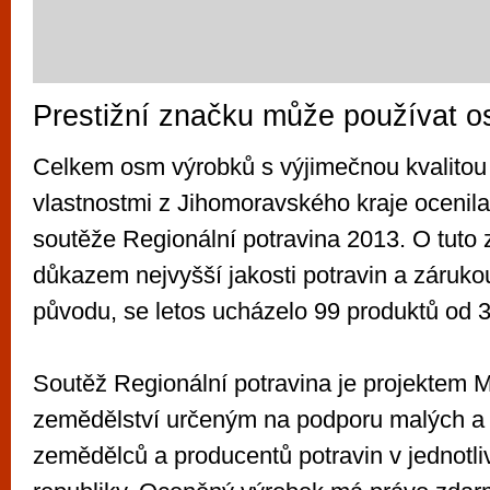
Prestižní značku může používat 
Celkem osm výrobků s výjimečnou kvalitou
vlastnostmi z Jihomoravského kraje ocenil
soutěže Regionální potravina 2013. O tuto 
důkazem nejvyšší jakosti potravin a záruko
původu, se letos ucházelo 99 produktů od 
Soutěž Regionální potravina je projektem M
zemědělství určeným na podporu malých a 
zemědělců a producentů potravin v jednotli