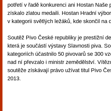
potřetí v řadě konkurenci ani Hostan Naše p
získalo zlatou medaili. Hostan Hradní výbo
v kategorii světlých ležáků, kde skončil na
Soutěž Pivo České republiky je prestižní d
která je součástí výstavy Slavnosti piva. S
kategoriích účastnilo 50 pivovarů se 300 vzo
nad ní převzalo i ministr zemědělství. Vítě
soutěže získávají právo užívat titul Pivo Če
2013.