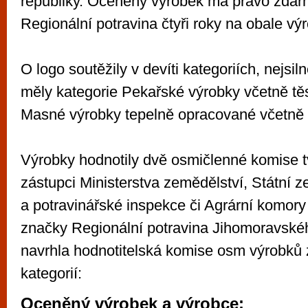
republiky. Oceněný výrobek má právo zdar
Regionální potravina čtyři roky na obale vý
O logo soutěžily v devíti kategoriích, nejsil
měly kategorie Pekařské výrobky včetně těs
Masné výrobky tepelně opracované včetně
Výrobky hodnotily dvě osmičlenné komise t
zástupci Ministerstva zemědělství, Státní 
a potravinářské inspekce či Agrární komory
značky Regionální potravina Jihomoravské
navrhla hodnotitelská komise osm výrobků 
kategorií:
Oceněný výrobek a výrobce: