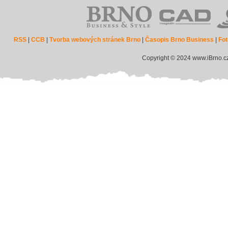
RSS
|
CCB
|
Tvorba webových stránek Brno
|
Časopis Brno Business
|
Fot
Copyright © 2024 www.iBrno.c