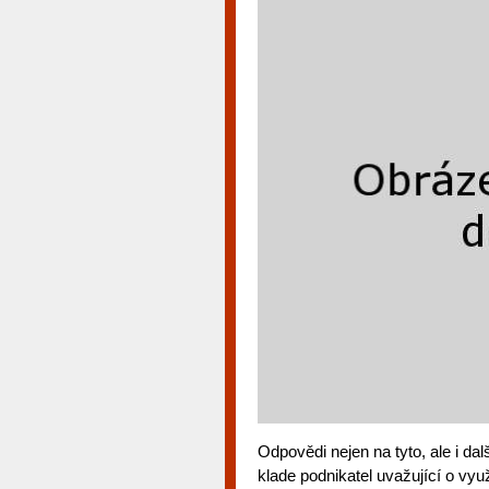
Odpovědi nejen na tyto, ale i dalš
klade podnikatel uvažující o vyu