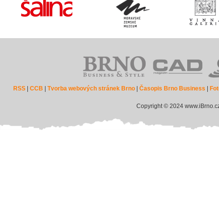
RSS
|
CCB
|
Tvorba webových stránek Brno
|
Časopis Brno Business
|
Fot
Copyright © 2024 www.iBrno.c