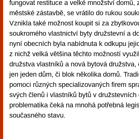
fungovat restituce a velké množství domů, 
městské zástavbě, se vrátilo do rukou souk
Vznikla také možnost koupit si za zbytkov
soukromého vlastnictví byty družstevní a do
nyní obecních byla nabídnuta k odkupu jej
z nichž velká většina těchto možností využil
družstva vlastníků a nová bytová družstva, 
jen jeden dům, či blok několika domů. Trad
pomoci různých specializovaných firem spr
svých členů i vlastníků bytů v družstevních
problematika čeká na mnohá potřebná legisl
současného stavu.