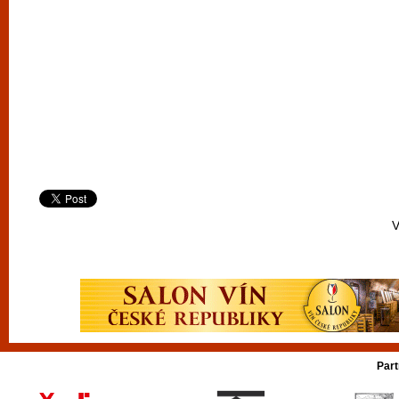
V
Part