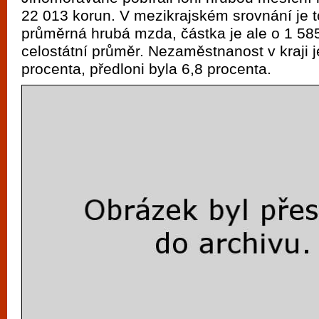
22 013 korun. V mezikrajském srovnání je to
průměrná hrubá mzda, částka je ale o 1 585
celostátní průměr. Nezaměstnanost v kraji j
procenta, předloni byla 6,8 procenta.