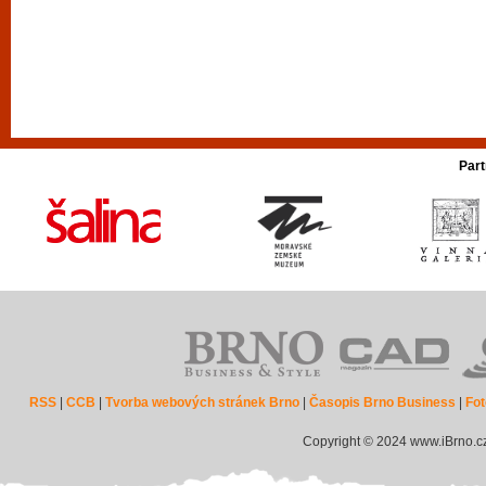
Part
RSS
|
CCB
|
Tvorba webových stránek Brno
|
Časopis Brno Business
|
Fot
Copyright © 2024 www.iBrno.c