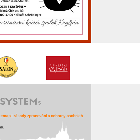
itemap
|
zásady zpracování a ochrany osobních
na.