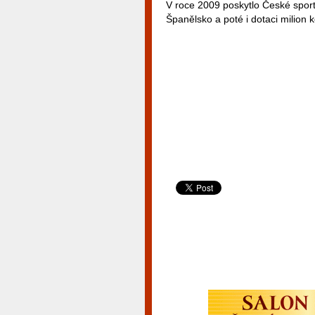
V roce 2009 poskytlo České sport
Španělsko a poté i dotaci milion