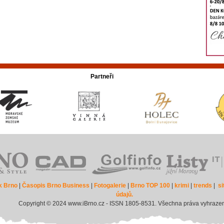
Partneři
k Brno
|
Časopis Brno Business
|
Fotogalerie
|
Brno TOP 100
|
krimi
|
trends
|
s
údajů.
Copyright © 2024 www.iBrno.cz - ISSN 1805-8531. Všechna práva vyhraze