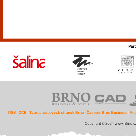
Part
RSS
|
CCB
|
Tvorba webových stránek Brno
|
Časopis Brno Business
|
Fot
Copyright © 2024 www.iBrno.c