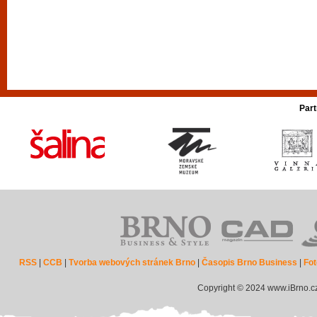
Part
RSS
|
CCB
|
Tvorba webových stránek Brno
|
Časopis Brno Business
|
Fot
Copyright © 2024 www.iBrno.c