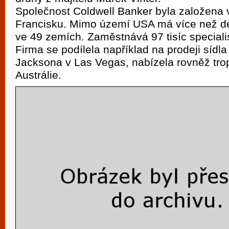
Společnost Coldwell Banker byla založena 
Francisku. Mimo území USA má více než de
ve 49 zemích. Zaměstnává 97 tisíc specialist
Firma se podílela například na prodeji síd
Jacksona v Las Vegas, nabízela rovněž trop
Austrálie.