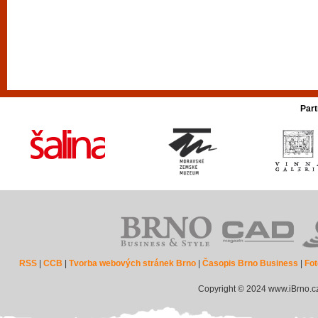
Part
RSS
|
CCB
|
Tvorba webových stránek Brno
|
Časopis Brno Business
|
Fot
Copyright © 2024 www.iBrno.c