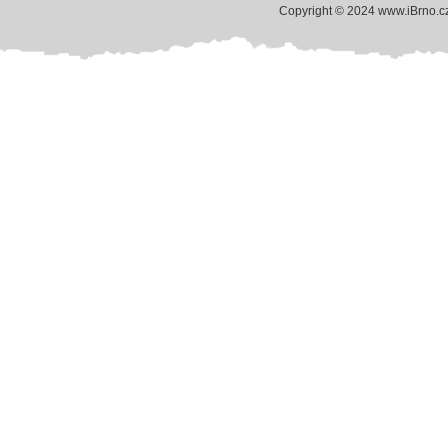
Copyright © 2024 www.iBrno.c