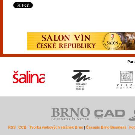
Part
RSS
|
CCB
|
Tvorba webových stránek Brno
|
Časopis Brno Business
|
Fot