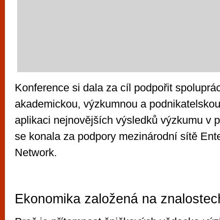
Konference si dala za cíl podpořit spoluprá
akademickou, výzkumnou a podnikatelskou s
aplikaci nejnovějších výsledků výzkumu v p
se konala za podpory mezinárodní sítě Ent
Network.
Ekonomika založená na znalostec