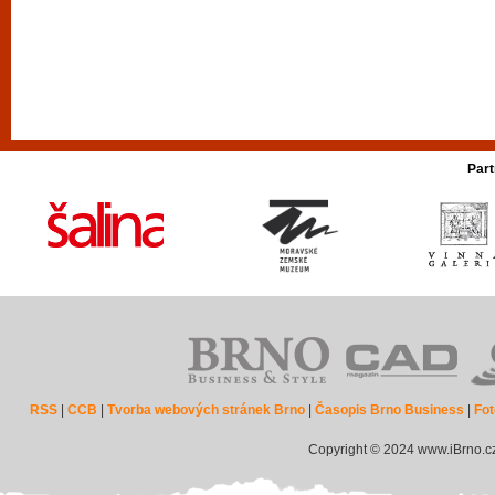
Part
RSS
|
CCB
|
Tvorba webových stránek Brno
|
Časopis Brno Business
|
Fot
Copyright © 2024 www.iBrno.c