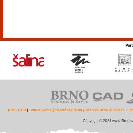
Part
RSS
|
CCB
|
Tvorba webových stránek Brno
|
Časopis Brno Business
|
Fot
Copyright © 2024 www.iBrno.c