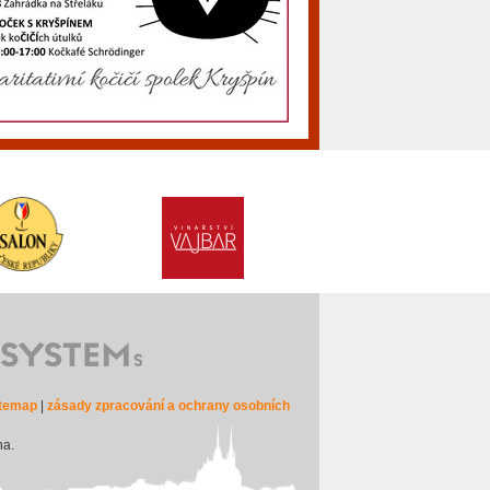
itemap
|
zásady zpracování a ochrany osobních
na.