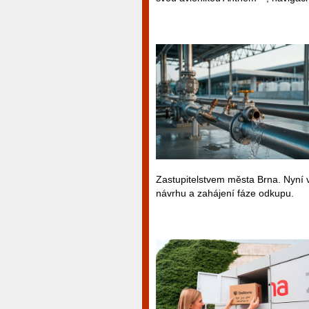
Zastupitelstvem města Brna. Nyní v
návrhu a zahájení fáze odkupu.