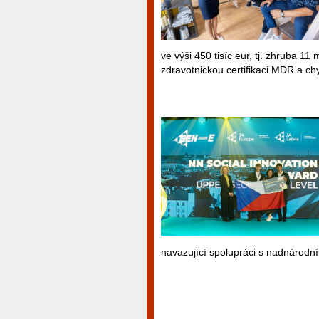
ve výši 450 tisíc eur, tj. zhruba 11
zdravotnickou certifikaci MDR a chy
navazující spolupráci s nadnárodní