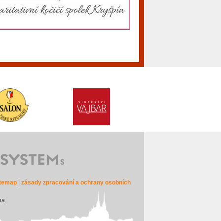
itemap
|
zásady zpracování a ochrany osobních
na.