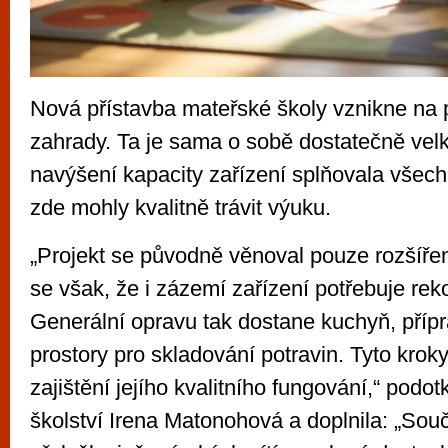
Nová přístavba mateřské školy vznikne na
zahrady. Ta je sama o sobě dostatečně velk
navýšení kapacity zařízení splňovala všech
zde mohly kvalitně trávit výuku.
„Projekt se původně věnoval pouze rozšířen
se však, že i zázemí zařízení potřebuje rek
Generální opravu tak dostane kuchyň, přípr
prostory pro skladování potravin. Tyto krok
zajištění jejího kvalitního fungování,“ podot
školství Irena Matonohová a doplnila: „Sou