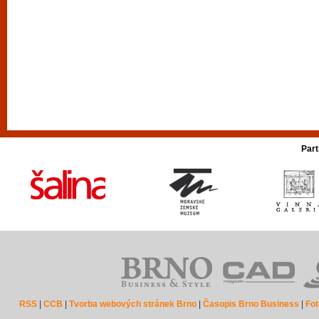
Part
RSS
|
CCB
|
Tvorba webových stránek Brno
|
Časopis Brno Business
|
Fot