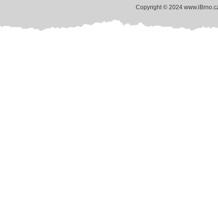
Copyright © 2024 www.iBrno.c