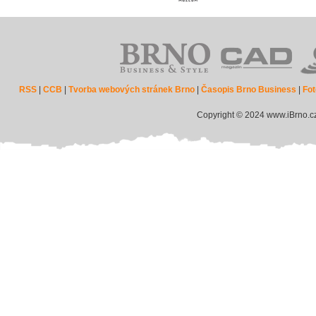
RSS
|
CCB
|
Tvorba webových stránek Brno
|
Časopis Brno Business
|
Fot
Copyright © 2024 www.iBrno.c